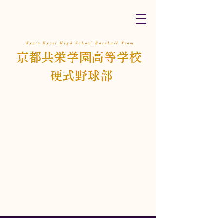
Kyoto Kyoei High School Baseball Team
京都共栄学園高等学校
硬式野球部