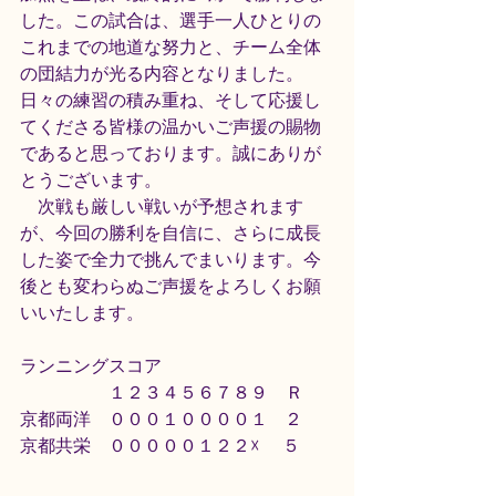
した。この試合は、選手一人ひとりの
これまでの地道な努力と、チーム全体
の団結力が光る内容となりました。
日々の練習の積み重ね、そして応援し
てくださる皆様の温かいご声援の賜物
であると思っております。誠にありが
とうございます。
　次戦も厳しい戦いが予想されます
が、今回の勝利を自信に、さらに成長
した姿で全力で挑んでまいります。今
後とも変わらぬご声援をよろしくお願
いいたします。
ランニングスコア
　　　　　１２３４５６７８９　Ｒ
京都両洋　０００１００００１   ２
京都共栄　０００００１２２☓    ５