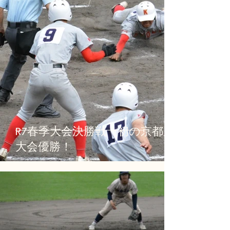
R7春季大会決勝戦 初の京都府
大会優勝！