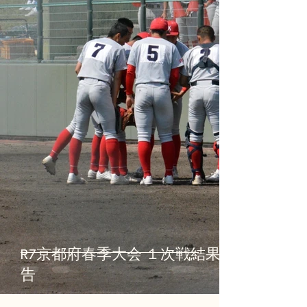
R7京都府春季大会 １次戦結果報
告