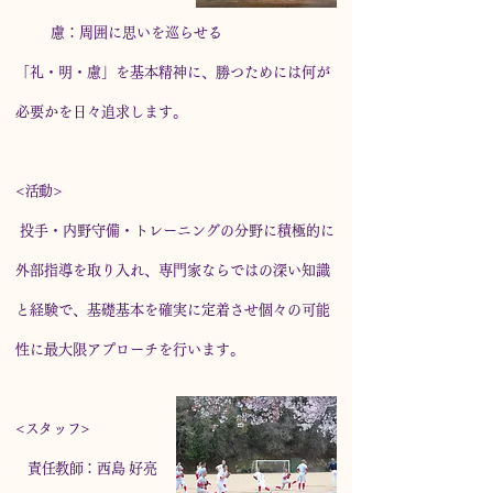
慮：周囲に思いを巡らせる
「礼・明・慮」を基本精神に、勝つためには何が
必要かを日々追求します。
<活動>
​ 投手・内野守備・トレーニングの分野に積極的に
外部指導を取り入れ、専門家ならではの深い知識
と経験で、基礎基本を確実に定着させ個々の可能
性に最大限アプローチを行います。
<スタッフ>
責任教師：西島 好亮