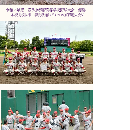
​令和７年度 春季京都府高等学校野球大会 優勝
本校開校以来、春夏秋通じ初めての京都府大会V