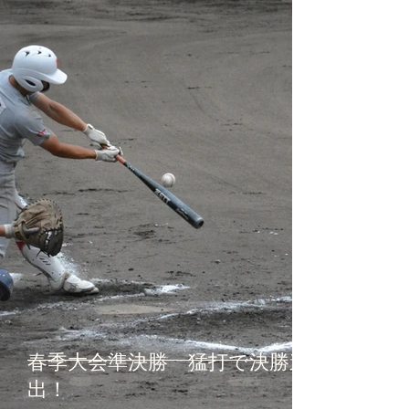
春季大会準決勝 猛打で決勝進
出！