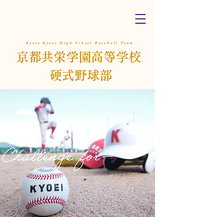
Kyoto Kyoei High School Baseball Team
京都共栄学園高等学校
硬式野球部