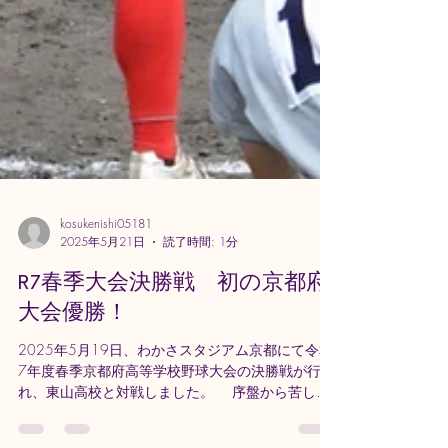
kosukenishi05181
2025年5月21日
読了時間: 1分
R7春季大会決勝戦 初の京都府
大会優勝！
2025年5月19日、わかさスタジアム京都にて令和
7年度春季京都府高等学校野球大会の決勝戦が行わ
れ、東山高校と対戦しました。 序盤から苦しい