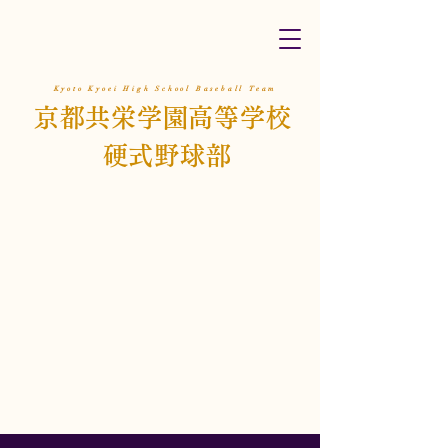
Kyoto Kyoei High School Baseball Team
京都共栄学園高等学校
硬式野球部