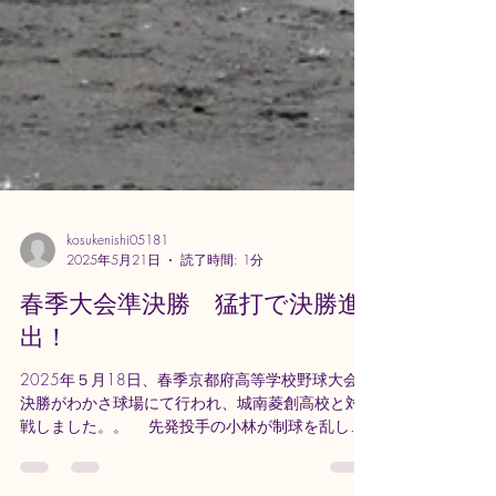
kosukenishi05181
2025年5月21日
読了時間: 1分
春季大会準決勝 猛打で決勝進
出！
2025年５月18日、春季京都府高等学校野球大会準