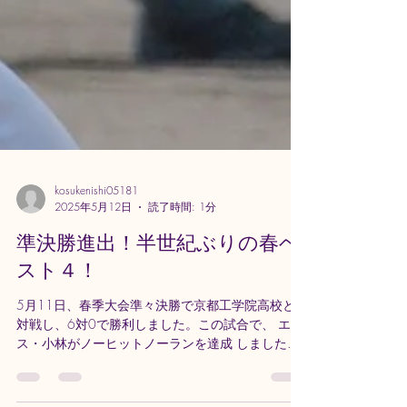
kosukenishi05181
2025年5月12日
読了時間: 1分
準決勝進出！半世紀ぶりの春ベ
スト４！